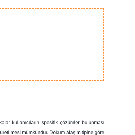
kalar kullanıcıların spesifik çözümler bulunması
e üretilmesi mümkündür.
Döküm alaşım tipine göre