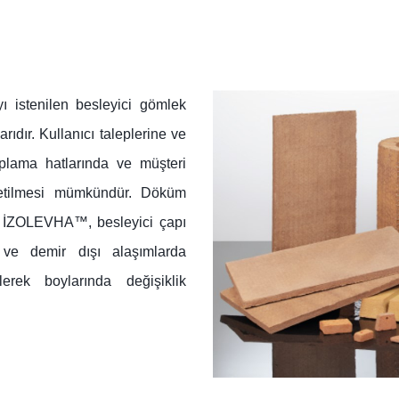
ı istenilen besleyici gömlek
rıdır. Kullanıcı taleplerine ve
ıplama hatlarında ve müşteri
üretilmesi mümkündür. Döküm
r. İZOLEVHA™, besleyici çapı
ve demir dışı alaşımlarda
ilerek boylarında değişiklik