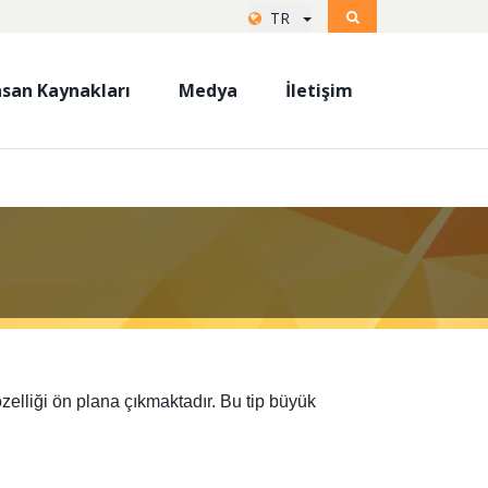
TR
nsan Kaynakları
Medya
İletişim
elliği ön plana çıkmaktadır. Bu tip büyük