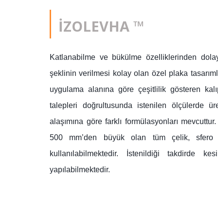
İZOLEVHA ™
Katlanabilme ve bükülme özelliklerinden dolay
şeklinin verilmesi kolay olan özel plaka tasarımla
uygulama alanına göre çeşitlilik gösteren kal
talepleri doğrultusunda istenilen ölçülerde 
alaşımına göre farklı formülasyonları mevcuttu
500 mm’den büyük olan tüm çelik, sfero 
kullanılabilmektedir. İstenildiği takdirde kes
yapılabilmektedir.