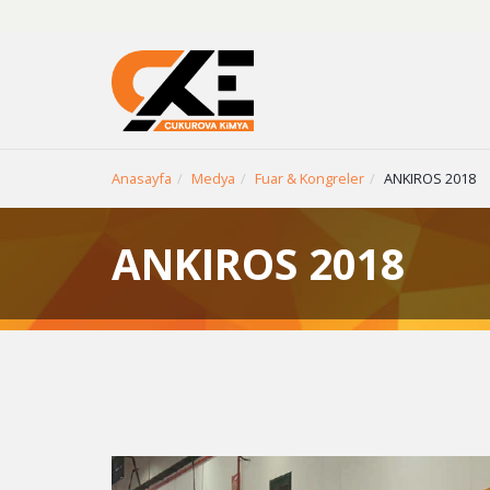
Anasayfa
Medya
Fuar & Kongreler
ANKIROS 2018
ANKIROS 2018