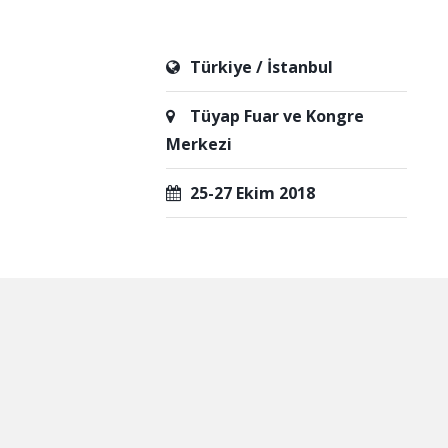
Türkiye / İstanbul
Tüyap Fuar ve Kongre
Merkezi
25-27 Ekim 2018