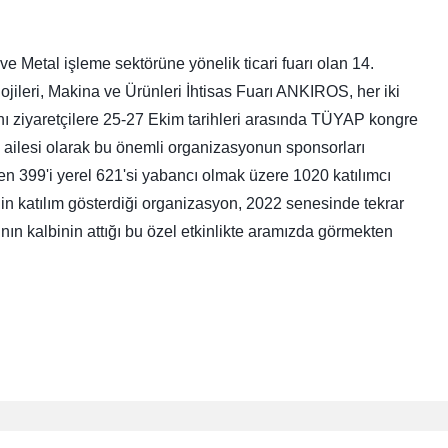
 Metal işleme sektörüne yönelik ticari fuarı olan 14.
ileri, Makina ve Ürünleri İhtisas Fuarı ANKIROS, her iki
nı ziyaretçilere 25-27 Ekim tarihleri arasında TÜYAP kongre
ailesi olarak bu önemli organizasyonun sponsorları
n 399'i yerel 621'si yabancı olmak üzere 1020 katılımcı
nin katılım gösterdiği organizasyon, 2022 senesinde tekrar
nın kalbinin attığı bu özel etkinlikte aramızda görmekten