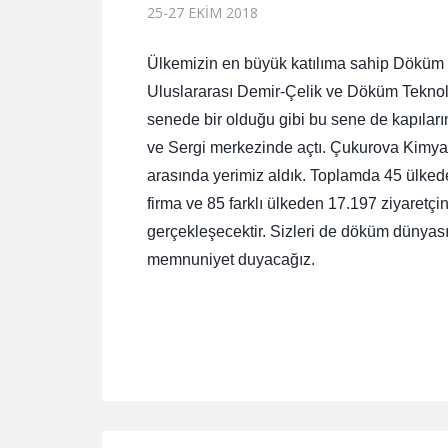
25-27 EKIM 2018
Ülkemizin en büyük katılıma sahip Döküm ve
Uluslararası Demir-Çelik ve Döküm Teknoloj
senede bir olduğu gibi bu sene de kapıları
ve Sergi merkezinde açtı. Çukurova Kimya 
arasında yerimiz aldık. Toplamda 45 ülkede
firma ve 85 farklı ülkeden 17.197 ziyaretçi
gerçekleşecektir. Sizleri de döküm dünyası
memnuniyet duyacağız.