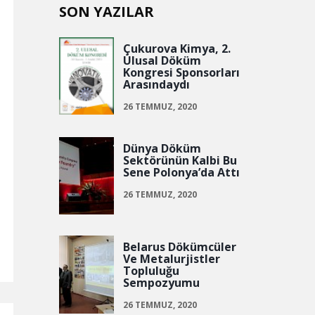
SON YAZILAR
Çukurova Kimya, 2.
Ulusal Döküm
Kongresi Sponsorları
Arasındaydı
26 TEMMUZ, 2020
Dünya Döküm
Sektörünün Kalbi Bu
Sene Polonya’da Attı
26 TEMMUZ, 2020
Belarus Dökümcüler
Ve Metalurjistler
Topluluğu
Sempozyumu
26 TEMMUZ, 2020