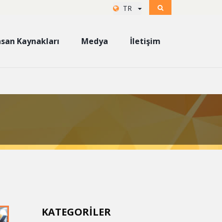
TR
nsan Kaynakları
Medya
İletişim
KATEGORILER