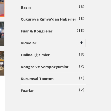
3
Basın
3
Çukurova Kimya'dan Haberler
18
Fuar & Kongreler
Videolar
3
Online Eğitimler
2
Kongre ve Sempozyumlar
1
Kurumsal Tanıtım
2
Fuarlar