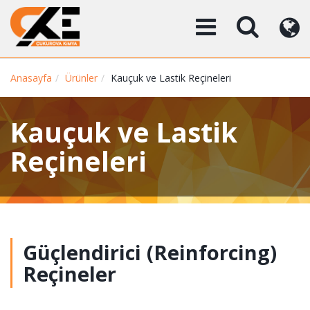
Anasayfa
Ürünler
Kauçuk ve Lastik Reçineleri
Kauçuk ve Lastik
Reçineleri
Güçlendirici (Reinforcing)
Reçineler