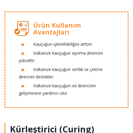
Ürün Kullanım
Avantajları
Kauçuğun işlenebilirliğini arttırır.
Vulkanize kauçuğun aşınma direncini
yükseltir.
Vulkanize kauçuğun sertlik ve çekme
direncini destekler.
Vulkanize kauçuğun ısıl direncinin
gelişmesine yardımcı olur.
Kürleştirici (Curing)