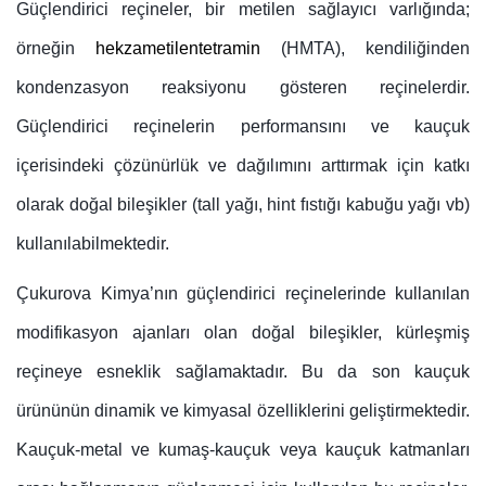
Güçlendirici reçineler, bir metilen sağlayıcı varlığında;
örneğin
hekzametilentetramin
(HMTA), kendiliğinden
kondenzasyon reaksiyonu gösteren reçinelerdir.
Güçlendirici reçinelerin performansını ve kauçuk
içerisindeki çözünürlük ve dağılımını arttırmak için katkı
olarak doğal bileşikler (tall yağı, hint fıstığı kabuğu yağı vb)
kullanılabilmektedir.
Çukurova Kimya’nın güçlendirici reçinelerinde kullanılan
modifikasyon ajanları olan doğal bileşikler, kürleşmiş
reçineye esneklik sağlamaktadır. Bu da son kauçuk
ürününün dinamik ve kimyasal özelliklerini geliştirmektedir.
Kauçuk-metal ve kumaş-kauçuk veya kauçuk katmanları