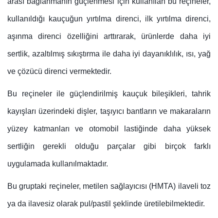
arası bağlanmanın güçlenmesi için kullanılan bu reçineler,
kullanıldığı kauçuğun yırtılma direnci, ilk yırtılma direnci,
aşınma direnci özelliğini arttırarak, ürünlerde daha iyi
sertlik, azaltılmış sıkıştırma ile daha iyi dayanıklılık, ısı, yağ
ve çözücü direnci vermektedir.
Bu reçineler ile güçlendirilmiş kauçuk bileşikleri, tahrik
kayışları üzerindeki dişler, taşıyıcı bantların ve makaraların
yüzey katmanları ve otomobil lastiğinde daha yüksek
sertliğin gerekli olduğu parçalar gibi birçok farklı
uygulamada kullanılmaktadır.
Bu gruptaki reçineler, metilen sağlayıcısı (HMTA) ilaveli toz
ya da ilavesiz olarak pul/pastil şeklinde üretilebilmektedir.