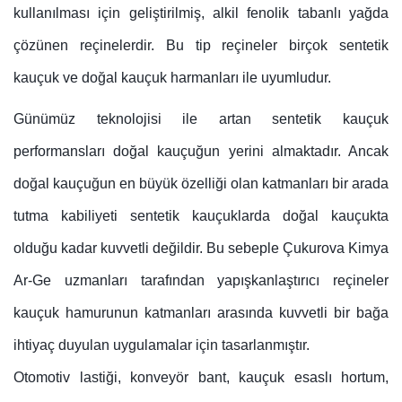
kullanılması için geliştirilmiş, alkil fenolik tabanlı yağda
çözünen reçinelerdir. Bu tip reçineler birçok sentetik
kauçuk ve doğal kauçuk harmanları ile uyumludur.
Günümüz teknolojisi ile artan sentetik kauçuk
performansları doğal kauçuğun yerini almaktadır. Ancak
doğal kauçuğun en büyük özelliği olan katmanları bir arada
tutma kabiliyeti sentetik kauçuklarda doğal kauçukta
olduğu kadar kuvvetli değildir. Bu sebeple Çukurova Kimya
Ar-Ge uzmanları tarafından yapışkanlaştırıcı reçineler
kauçuk hamurunun katmanları arasında kuvvetli bir bağa
ihtiyaç duyulan uygulamalar için tasarlanmıştır.
Otomotiv lastiği, konveyör bant, kauçuk esaslı hortum,