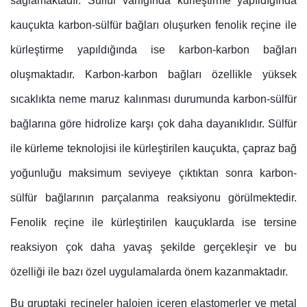
sağlamaktadır. Sülfür varlığında kürleştirme yapıldığında
kauçukta karbon-sülfür bağları oluşurken fenolik reçine ile
kürleştirme yapıldığında ise karbon-karbon bağları
oluşmaktadır. Karbon-karbon bağları özellikle yüksek
sıcaklıkta neme maruz kalınması durumunda karbon-sülfür
bağlarına göre hidrolize karşı çok daha dayanıklıdır. Sülfür
ile kürleme teknolojisi ile kürleştirilen kauçukta, çapraz bağ
yoğunluğu maksimum seviyeye çıktıktan sonra karbon-
sülfür bağlarının parçalanma reaksiyonu görülmektedir.
Fenolik reçine ile kürleştirilen kauçuklarda ise tersine
reaksiyon çok daha yavaş şekilde gerçekleşir ve bu
özelliği ile bazı özel uygulamalarda önem kazanmaktadır.
Bu gruptaki reçineler halojen içeren elastomerler ve metal